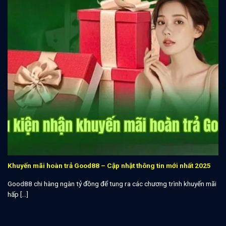
Điều kiện để sở hữu chương trình khuyến mãi hoàn trả ngay
hôm nay
Khuyến mãi hoàn trả Good88 – Cập nhật thông tin mới nhất 2025
Good88 chi hàng ngàn tỷ đồng để tung ra các chương trình khuyến mãi
hấp [...]