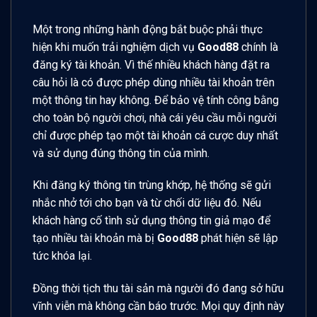
Một trong những hành động bắt buộc phải thực
hiện khi muốn trải nghiệm dịch vụ
Good88
chính là
đăng ký tài khoản. Vì thế nhiều khách hàng đặt ra
câu hỏi là có được phép dùng nhiều tài khoản trên
một thông tin hay không. Để bảo vệ tính công bằng
cho toàn bộ người chơi, nhà cái yêu cầu mỗi người
chỉ được phép tạo một tài khoản cá cược duy nhất
và sử dụng đúng thông tin của mình.
Khi đăng ký thông tin trùng khớp, hệ thống sẽ gửi
nhắc nhở tới cho bạn và từ chối dữ liệu đó. Nếu
khách hàng cố tình sử dụng thông tin giả mạo để
tạo nhiều tài khoản mà bị
Good88
phát hiện sẽ lập
tức khóa lại.
Đồng thời tịch thu tài sản mà người đó đang sở hữu
vĩnh viễn mà không cần báo trước. Mọi quy định này