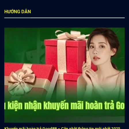
HƯỚNG DẪN
Điều kiện để sở hữu chương trình khuyến mãi hoàn trả ngay
hôm nay
Khuyến mãi hoàn trả Good88 – Cập nhật thông tin mới nhất 2025