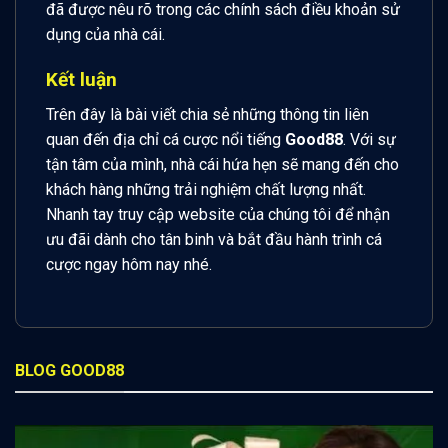
đã được nêu rõ trong các chính sách điều khoản sử
dụng của nhà cái.
Kết luận
Trên đây là bài viết chia sẻ những thông tin liên
quan đến địa chỉ cá cược nổi tiếng
Good88
. Với sự
tận tâm của mình, nhà cái hứa hẹn sẽ mang đến cho
khách hàng những trải nghiệm chất lượng nhất.
Nhanh tay truy cập website của chúng tôi để nhận
ưu đãi dành cho tân binh và bắt đầu hành trình cá
cược ngay hôm nay nhé.
BLOG GOOD88