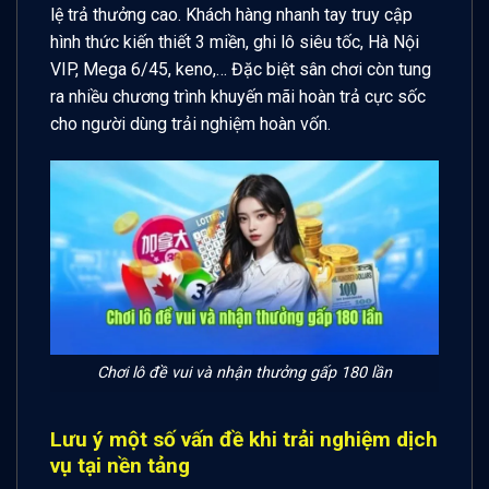
lệ trả thưởng cao. Khách hàng nhanh tay truy cập
hình thức kiến thiết 3 miền, ghi lô siêu tốc, Hà Nội
VIP, Mega 6/45, keno,… Đặc biệt sân chơi còn tung
ra nhiều chương trình khuyến mãi hoàn trả cực sốc
cho người dùng trải nghiệm hoàn vốn.
Chơi lô đề vui và nhận thưởng gấp 180 lần
Lưu ý một số vấn đề khi trải nghiệm dịch
vụ tại nền tảng